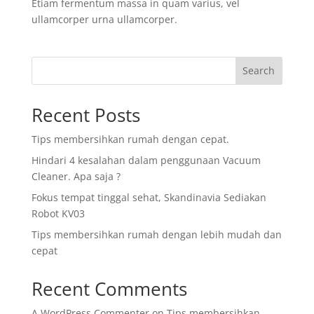
Etiam fermentum massa in quam varius, vel
ullamcorper urna ullamcorper.
Search
Recent Posts
Tips membersihkan rumah dengan cepat.
Hindari 4 kesalahan dalam penggunaan Vacuum
Cleaner. Apa saja ?
Fokus tempat tinggal sehat, Skandinavia Sediakan
Robot KV03
Tips membersihkan rumah dengan lebih mudah dan
cepat
Recent Comments
A WordPress Commenter
on
Tips membersihkan