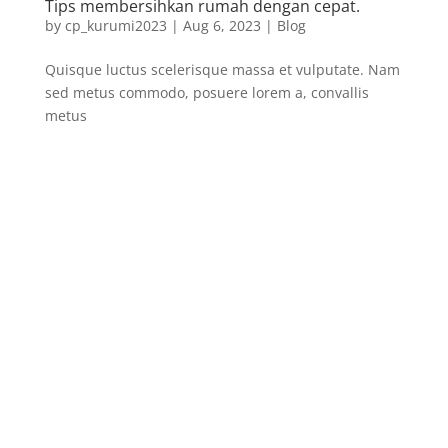
Tips membersihkan rumah dengan cepat.
by
cp_kurumi2023
|
Aug 6, 2023
|
Blog
Quisque luctus scelerisque massa et vulputate. Nam
sed metus commodo, posuere lorem a, convallis
metus