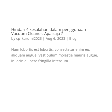
Hindari 4 kesalahan dalam penggunaan
Vacuum Cleaner. Apa saja ?
by
cp_kurumi2023
|
Aug 6, 2023
|
Blog
Nam lobortis est lobortis, consectetur enim eu,
aliquam augue. Vestibulum molestie mauris augue,
in lacinia libero fringilla interdum