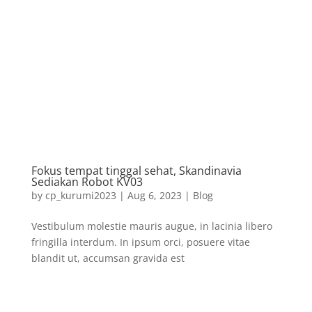
Fokus tempat tinggal sehat, Skandinavia
Sediakan Robot KV03
by
cp_kurumi2023
|
Aug 6, 2023
|
Blog
Vestibulum molestie mauris augue, in lacinia libero
fringilla interdum. In ipsum orci, posuere vitae
blandit ut, accumsan gravida est